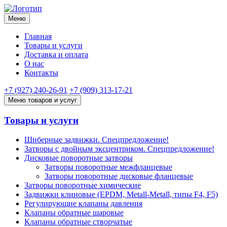
Меню
Главная
Товары и услуги
Доставка и оплата
О нас
Контакты
+7 (927) 240-26-91
+7 (909) 313-17-21
Меню товаров и услуг
Товары и услуги
Шиберные задвижки. Спецпредложение!
Затворы с двойным эксцентриком. Спецпредложение!
Дисковые поворотные затворы
Затворы поворотные межфланцевые
Затворы поворотные дисковые фланцевые
Затворы поворотные химические
Задвижки клиновые (EPDM, Metall-Metall, типы F4, F5)
Регулирующие клапаны давления
Клапаны обратные шаровые
Клапаны обратные створчатые