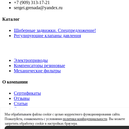
+7 (909) 313-17-21
sergei.grenada@yandex.ru
Каталог
Шиберные задвижки. Спецпредложение!
Регулирующие клапаны давления
Электроприводы
Компенсаторы резиновые
Механические фильтры
О компании
Сертификаты
Отзывы
Статьи
О нас
Контакты
Мы обрабатываем файлы cookie с целью корректного функционирования сайта.
Политика обработки персональных
Пожалуйста, ознакомьтесь с условиями
политики конфиденциальности
. Вы можете
запретить обработку cookie в настройках браузера.
© 2026 ТД Гринада - Оптовые и розничные поставки