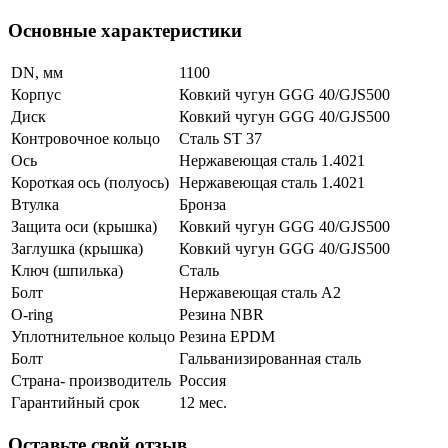
Основные характеристики
DN, мм
1100
Корпус
Ковкий чугун GGG 40/GJS500
Диск
Ковкий чугун GGG 40/GJS500
Контровочное кольцо
Сталь ST 37
Ось
Нержавеющая сталь 1.4021
Короткая ось (полуось)
Нержавеющая сталь 1.4021
Втулка
Бронза
Защита оси (крышка)
Ковкий чугун GGG 40/GJS500
Заглушка (крышка)
Ковкий чугун GGG 40/GJS500
Ключ (шпилька)
Сталь
Болт
Нержавеющая сталь А2
O-ring
Резина NBR
Уплотнительное кольцо
Резина EPDM
Болт
Гальванизированная сталь
Страна- производитель
Россия
Гарантийный срок
12 мес.
Оставьте свой отзыв