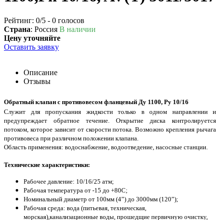
Рейтинг:
0
/5 -
0
голосов
Страна
: Россия
В наличии
Цену уточняйте
Оставить заявку
Описание
Отзывы
Обратный клапан с противовесом фланцевый Ду 1100, Ру 10/16
Служит для пропускания жидкости только в одном направлении и
предупреждает обратное течение. Открытие диска контролируется
потоком, которое зависит от скорости потока. Возможно крепления рычага
противовеса при различном положении клапана.
Область применения: водоснабжение, водоотведение, насосные станции.
Технические характеристики:
Рабочее давление: 10/16/25 атм;
Рабочая температура от -15 до +80С;
Номинальный диаметр от 100мм (4”) до 3000мм (120”);
Рабочая среда: вода (питьевая, техническая,
морская),канализационные воды, прошедщие первичную очистку,