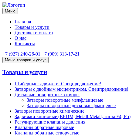
Меню
Главная
Товары и услуги
Доставка и оплата
О нас
Контакты
+7 (927) 240-26-91
+7 (909) 313-17-21
Меню товаров и услуг
Товары и услуги
Шиберные задвижки. Спецпредложение!
Затворы с двойным эксцентриком. Спецпредложение!
Дисковые поворотные затворы
Затворы поворотные межфланцевые
Затворы поворотные дисковые фланцевые
Затворы поворотные химические
Задвижки клиновые (EPDM, Metall-Metall, типы F4, F5)
Регулирующие клапаны давления
Клапаны обратные шаровые
Клапаны обратные створчатые