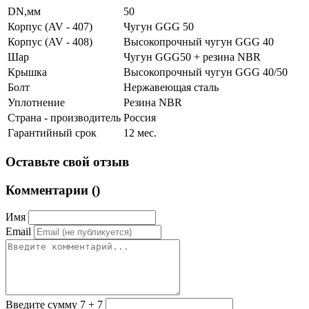
DN,мм
50
Корпус (AV - 407)
Чугун GGG 50
Корпус (AV - 408)
Высокопрочный чугун GGG 40
Шар
Чугун GGG50 + резина NBR
Крышка
Высокопрочный чугун GGG 40/50
Болт
Нержавеющая сталь
Уплотнение
Резина NBR
Страна - производитель
Россия
Гарантийный срок
12 мес.
Оставьте свой отзыв
Комментарии (
)
Имя
Email
Введите сумму 7 + 7