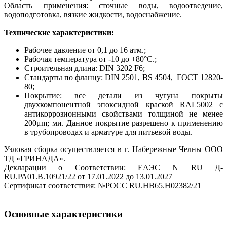
Область применения: сточные воды, водоотведение,
водоподготовка, вязкие жидкости, водоснабжение.
Технические характеристики:
Рабочее давление от 0,1 до 16 атм.;
Рабочая температура от -10 до +80°С.;
Строительная длина: DIN 3202 F6;
Стандарты по фланцу: DIN 2501, BS 4504, ГОСТ 12820-
80;
Покрытие: все детали из чугуна покрыты
двухкомпонентной эпоксидной краской RAL5002 с
антикоррозионными свойствами толщиной не менее
200μm; ми. Данное покрытие разрешено к применению
в трубопроводах и арматуре для питьевой воды.
Узловая сборка осуществляется в г. Набережные Челны ООО
ТД «ГРИНАДА».
Декларации о Соответствии: ЕАЭС N RU Д-
RU.РА01.В.10921/22 от 17.01.2022 до 13.01.2027
Сертификат соответствия: №РОСС RU.HB65.H02382/21
Основные характеристики