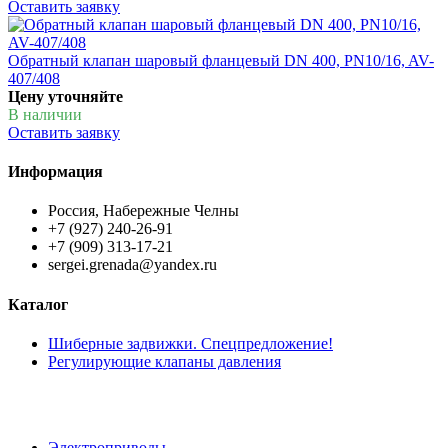
Оставить заявку
Обратный клапан шаровый фланцевый DN 400, PN10/16, AV-
407/408
Цену уточняйте
В наличии
Оставить заявку
Информация
Россия, Набережные Челны
+7 (927) 240-26-91
+7 (909) 313-17-21
sergei.grenada@yandex.ru
Каталог
Шиберные задвижки. Спецпредложение!
Регулирующие клапаны давления
Электроприводы