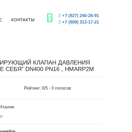
+7 (927) 240-26-91
С
КОНТАКТЫ
+7 (909) 313-17-21
ЛИРУЮЩИЙ КЛАПАН ДАВЛЕНИЯ
Е СЕБЯ" DN400 PN16 , HMARP2M
Рейтинг:
0
/5 -
0
голосов
 Италия
ии
очняйте