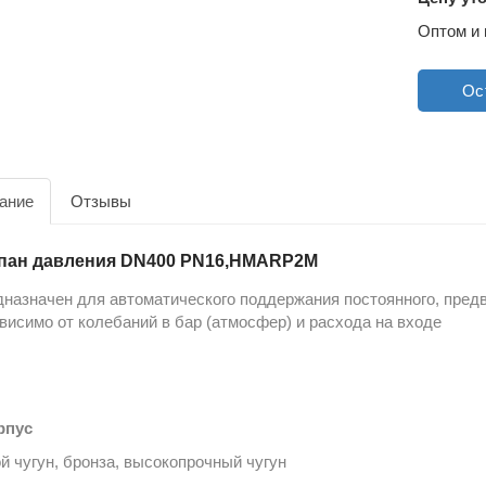
Оптом и 
Ос
ание
Отзывы
пан давления DN400 PN16,HMARP2M
назначен для автоматического поддержания постоянного, предв
висимо от колебаний в бар (атмосфер) и расхода на входе
рпус
й чугун, бронза, высокопрочный чугун