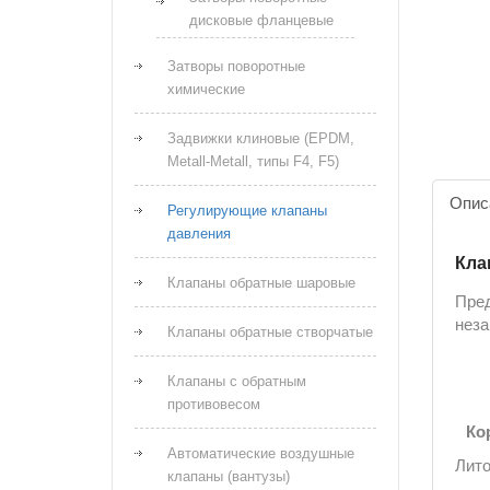
дисковые фланцевые
Затворы поворотные
химические
Задвижки клиновые (EPDM,
Metall-Metall, типы F4, F5)
Опис
Регулирующие клапаны
давления
Кла
Клапаны обратные шаровые
Пред
неза
Клапаны обратные створчатые
Клапаны с обратным
противовесом
Ко
Автоматические воздушные
Лито
клапаны (вантузы)