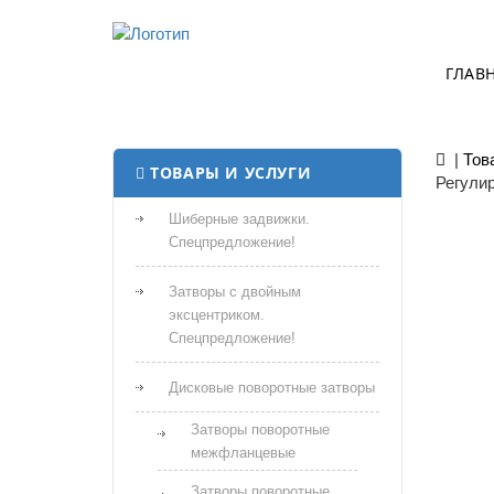
ГЛАВ
|
Тов
ТОВАРЫ И УСЛУГИ
Регули
Шиберные задвижки.
Спецпредложение!
Затворы с двойным
эксцентриком.
Спецпредложение!
Дисковые поворотные затворы
Затворы поворотные
межфланцевые
Затворы поворотные