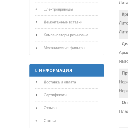
Лита
Электроприводы
Кр
Демонтажные вставки
Лито
Лита
Компенсаторы резиновые
Ди
Механические фильтры
Арми
NBR
ИНФОРМАЦИЯ
Пр
Нер
Доставка и оплата
Нер
Сертификаты
Оп
Отзывы
Пла
Статьи