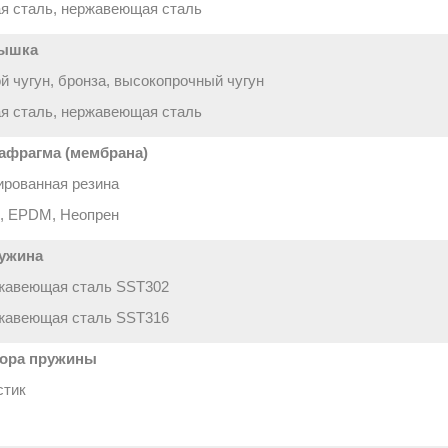
я сталь, нержавеющая сталь
ышка
й чугун, бронза, высокопрочный чугун
я сталь, нержавеющая сталь
афрагма (мембрана)
рованная резина
, EPDM, Неопрен
ужина
жавеющая сталь SST302
жавеющая сталь SST316
ора пружины
стик