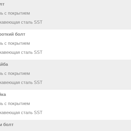
лт
ь с покрытием
жавеющая сталь SST
роткий болт
ь с покрытием
жавеющая сталь SST
йба
ь с покрытием
жавеющая сталь SST
йка
ь с покрытием
жавеющая сталь SST
м болт