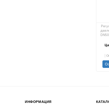
Регу
давл
DN50
Це
О
Ос
ИНФОРМАЦИЯ
КАТАЛ