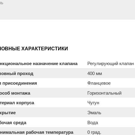
ль
НОВНЫЕ ХАРАКТЕРИСТИКИ
нкциональное назначение клапана
Регулирующий клапан
ловный проход
400 мм
п присоединения
Фланцевое
особ монтажа
Горизонтальный
териал корпуса
Чугун
крытие
Эмаль
бочая среда
Вода
нимальная рабочая температура
0 град.