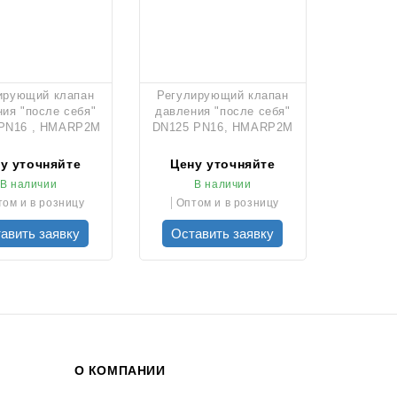
ирующий клапан
Регулирующий клапан
ия "после себя"
давления "после себя"
PN16 , HMARP2M
DN125 PN16, HMARP2M
у уточняйте
Цену уточняйте
В наличии
В наличии
ом и в розницу
Оптом и в розницу
авить заявку
Оставить заявку
О КОМПАНИИ