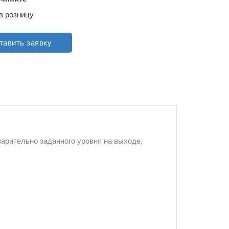
в розницу
тавить заявку
арительно заданного уровня на выходе,