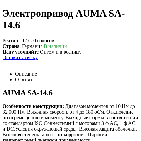
Электропривод AUMA SA-
14.6
Рейтинг:
0
/5 -
0
голосов
Страна
: Германия
В наличии
Цену уточняйте
Оптом и в розницу
Оставить заявку
Описание
Отзывы
AUMA SA-14.6
Особенности конструкции:
Диапазон моментов от 10 Нм до
32,000 Нм. Выходная скорость от 4 до 180 об/м. Отключение
по перемещению и моменту. Выходные формы в соответствии
со стандартом ISO.Совместимый с моторами 3-ф AC, 1-ф AC
и DC.Условия окружающей среды: Высокая защита оболочки.
Высокая степень защиты от коррозии. Широкий
температурный диапазон применимости.