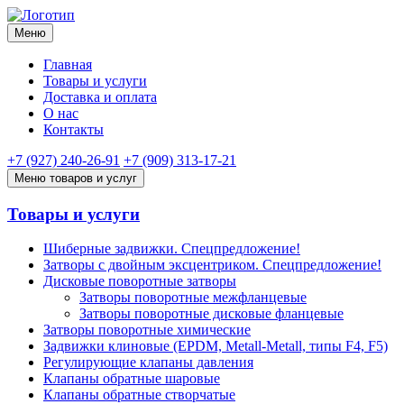
Меню
Главная
Товары и услуги
Доставка и оплата
О нас
Контакты
+7 (927) 240-26-91
+7 (909) 313-17-21
Меню товаров и услуг
Товары и услуги
Шиберные задвижки. Спецпредложение!
Затворы с двойным эксцентриком. Спецпредложение!
Дисковые поворотные затворы
Затворы поворотные межфланцевые
Затворы поворотные дисковые фланцевые
Затворы поворотные химические
Задвижки клиновые (EPDM, Metall-Metall, типы F4, F5)
Регулирующие клапаны давления
Клапаны обратные шаровые
Клапаны обратные створчатые