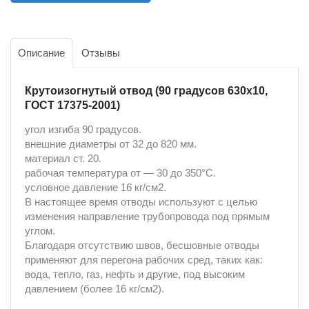
Описание
Отзывы
Крутоизогнутый отвод (90 градусов 630х10,
ГОСТ 17375-2001)
угол изгиба 90 градусов.
внешние диаметры от 32 до 820 мм.
материал ст. 20.
рабочая температура от ― 30 до 350°С.
условное давление 16 кг/см2.
В настоящее время отводы используют с целью
изменения направление трубопровода под прямым
углом.
Благодаря отсутствию швов, бесшовные отводы
применяют для перегона рабочих сред, таких как:
вода, тепло, газ, нефть и другие, под высоким
давлением (более 16 кг/см2).