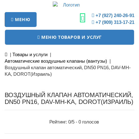
+7 (927) 240-26-91
МЕНЮ
+7 (909) 313-17-21
МЕНЮ ТОВАРОВ И УСЛУГ
|
Товары и услуги
|
Автоматические воздушные клапаны (вантузы)
|
Воздушный клапан автоматический, DN50 PN16, DAV-MH-
KA, DOROT(Израиль)
ВОЗДУШНЫЙ КЛАПАН АВТОМАТИЧЕСКИЙ,
DN50 PN16, DAV-MH-KA, DOROT(ИЗРАИЛЬ)
Рейтинг:
0
/5 -
0
голосов