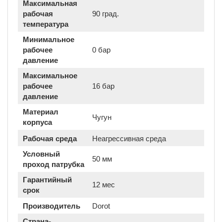
Максимальная
рабочая
90 град.
температура
Минимальное
рабочее
0 бар
давление
Максимальное
рабочее
16 бар
давление
Материал
Чугун
корпуса
Рабочая среда
Неагрессивная среда
Условный
50 мм
проход патрубка
Гарантийный
12 мес
срок
Производитель
Dorot
Страна-