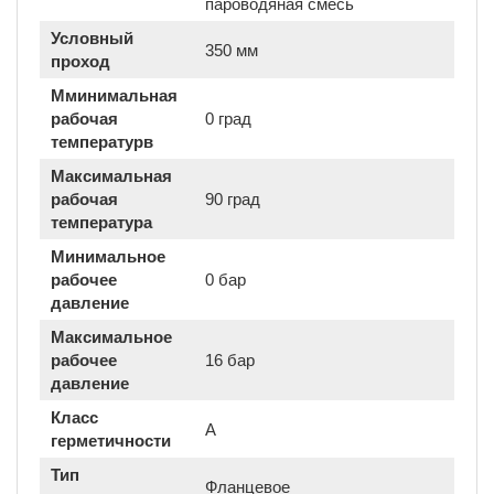
пароводяная смесь
Условный
350 мм
проход
Мминимальная
рабочая
0 град
температурв
Максимальная
рабочая
90 град
температура
Минимальное
рабочее
0 бар
давление
Максимальное
рабочее
16 бар
давление
Класс
A
герметичности
Тип
Фланцевое