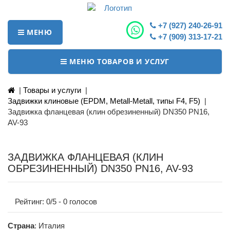
+7 (927) 240-26-91
МЕНЮ
+7 (909) 313-17-21
МЕНЮ ТОВАРОВ И УСЛУГ
|
Товары и услуги
|
Задвижки клиновые (EPDM, Metall-Metall, типы F4, F5)
|
Задвижка фланцевая (клин обрезиненный) DN350 PN16,
AV-93
ЗАДВИЖКА ФЛАНЦЕВАЯ (КЛИН
ОБРЕЗИНЕННЫЙ) DN350 PN16, AV-93
Рейтинг:
0
/5 -
0
голосов
Страна
: Италия