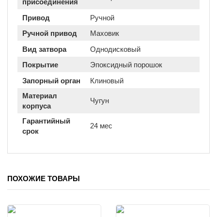
присоединения
Привод
Ручной
Ручной привод
Маховик
Вид затвора
Однодисковый
Покрытие
Эпоксидный порошок
Запорный орган
Клиновый
Материал
Чугун
корпуса
Гарантийный
24 мес
срок
ПОХОЖИЕ ТОВАРЫ