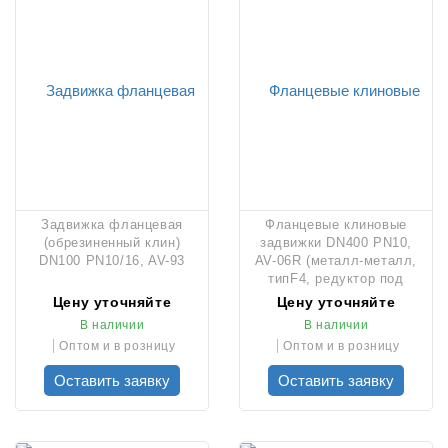
Задвижка фланцевая
Фланцевые клиновые
(обрезиненный клин)
задвижки DN400 PN10,
DN100 PN10/16, AV-93
AV-06R (металл-металл,
типF4, редуктор под
привод, со штурвалом)
Цену уточняйте
Цену уточняйте
В наличии
В наличии
Оптом и в розницу
Оптом и в розницу
Оставить заявку
Оставить заявку