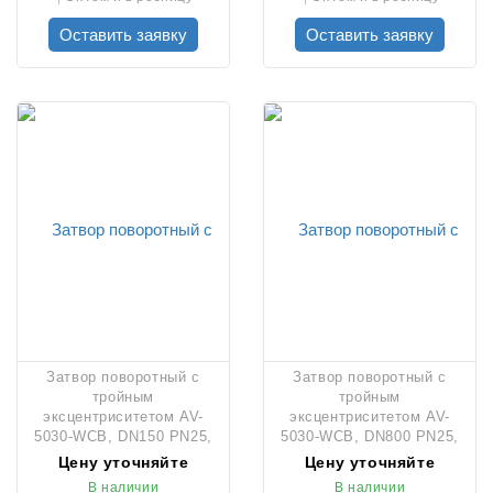
Оставить заявку
Оставить заявку
Затвор поворотный с
Затвор поворотный с
тройным
тройным
эксцентриситетом AV-
эксцентриситетом AV-
5030-WCB, DN150 PN25,
5030-WCB, DN800 PN25,
редуктором и штурвалом
редуктором и штурвалом
Цену уточняйте
Цену уточняйте
В наличии
В наличии