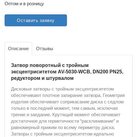
Оптом и в розницу
Оставить заявку
Описание
Отзывы
Затвор поворотный с тройным
эксцентриситетом AV-5030-WCB, DN200 PN25,
редуктором и штурвалом
Дисковые затворы с тройным эксцентриситетом
обеспечивают плотное запирание затвора. Геометрия
изделия обеспечивает соприкасание диска с седлом
только в последний момент, тем самым, исключая
трение и заедание. Крутящий момент обеспечивает
достаточное для герметичности “расклинивание” и
равномерный прижим по всему периметру диска.
Затворы с тройным эксцентриситетом идеально