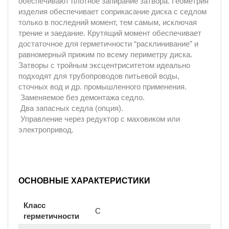
обеспечивают плотное запирание затвора. Геометрия
изделия обеспечивает соприкасание диска с седлом
только в последний момент, тем самым, исключая
трение и заедание. Крутящий момент обеспечивает
достаточное для герметичности “расклинивание” и
равномерный прижим по всему периметру диска.
Затворы с тройным эксцентриситетом идеально
подходят для трубопроводов питьевой воды,
сточных вод и др. промышленного применения.
Заменяемое без демонтажа седло.
Два запасных седла (опция).
Управление через редуктор с маховиком или
электропривод.
ОСНОВНЫЕ ХАРАКТЕРИСТИКИ
Класс
С
герметичности