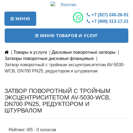
+7 (927) 240-26-91
МЕНЮ
+7 (909) 313-17-21
МЕНЮ ТОВАРОВ И УСЛУГ
|
Товары и услуги
|
Дисковые поворотные затворы
|
Затворы поворотные дисковые фланцевые
|
Затвор поворотный с тройным эксцентриситетом AV-5030-
WCB, DN700 PN25, редуктором и штурвалом
ЗАТВОР ПОВОРОТНЫЙ С ТРОЙНЫМ
ЭКСЦЕНТРИСИТЕТОМ AV-5030-WCB,
DN700 PN25, РЕДУКТОРОМ И
ШТУРВАЛОМ
Рейтинг:
0
/5 -
0
голосов