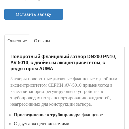
Оставить заявку
Описание
Отзывы
Поворотный фланцевый затвор DN200 PN10,
AV-5010, с двойным эксцентриситетом, с
редуктором AUMA
Затворы поворотные дисковые фланцевые с двойным
эксцентриситетом СЕРИИ
AV
-5010 применяются в
качестве запорно-регулирующего устройства в
трубопроводах по транспортированию жидкостей,
неагрессивных для конструкции затвора.
Присоединение к трубопроводу:
фланцевое.
С двумя эксцентриситетами.