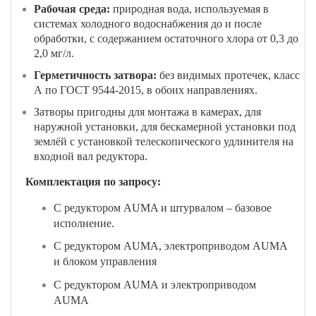
Рабочая среда:
природная вода, используемая в
системах холодного водоснабжения до и после
обработки, с содержанием остаточного хлора от 0,3 до
2,0 мг/л.
Герметичность затвора:
без видимых протечек, класс
А по ГОСТ 9544-2015, в обоих направлениях.
Затворы пригодны для монтажа в камерах, для
наружной установки, для бескамерной установки под
землёй с установкой телескопического удлинителя на
входной вал редуктора.
Комплектация по запросу:
С редуктором AUMA и штурвалом – базовое
исполнение.
С редуктором
AUMA
, электроприводом
AUMA
и блоком управления
С редуктором
AUMA
и электроприводом
AUMA