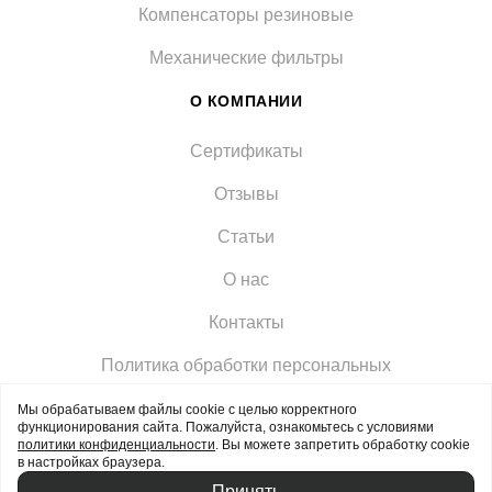
Компенсаторы резиновые
Механические фильтры
О КОМПАНИИ
Сертификаты
Отзывы
Статьи
О нас
Контакты
Политика обработки персональных
Мы обрабатываем файлы cookie с целью корректного
функционирования сайта. Пожалуйста, ознакомьтесь с условиями
политики конфиденциальности
. Вы можете запретить обработку cookie
в настройках браузера.
© 2026 ТД Гринада - Оптовые и розничные поставки
Принять