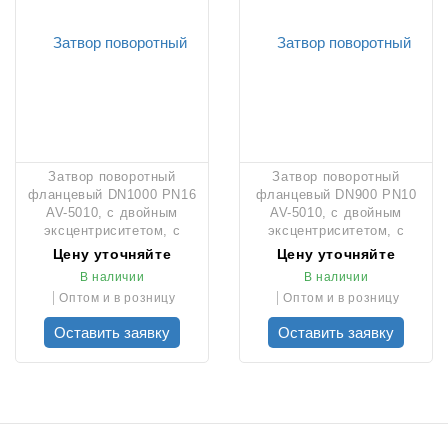
Затвор поворотный
Затвор поворотный
фланцевый DN1000 PN16
фланцевый DN900 PN10
AV-5010, с двойным
AV-5010, с двойным
эксцентриситетом, с
эксцентриситетом, с
редуктором AUMA
редуктором AUMA
Цену уточняйте
Цену уточняйте
В наличии
В наличии
Оптом и в розницу
Оптом и в розницу
Оставить заявку
Оставить заявку