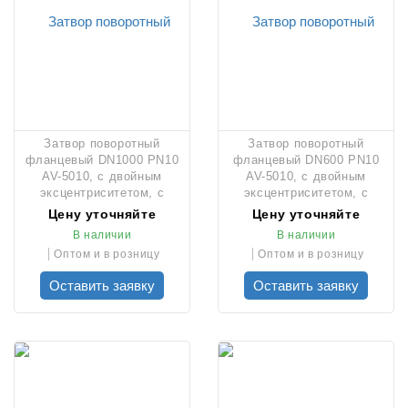
Затвор поворотный
Затвор поворотный
фланцевый DN1000 PN10
фланцевый DN600 PN10
AV-5010, с двойным
AV-5010, с двойным
эксцентриситетом, с
эксцентриситетом, с
редуктором AUMA
редуктором AUMA
Цену уточняйте
Цену уточняйте
В наличии
В наличии
Оптом и в розницу
Оптом и в розницу
Оставить заявку
Оставить заявку