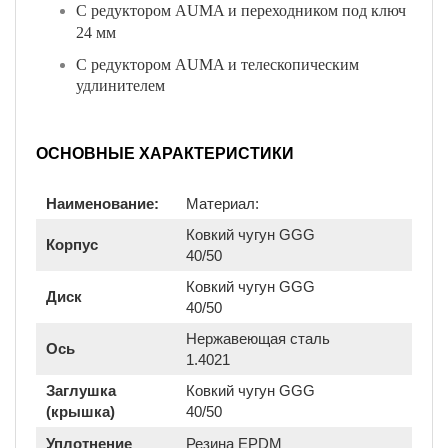
С редуктором AUMA и переходником под ключ
24 мм
С редуктором AUMA и телескопическим
удлинителем
ОСНОВНЫЕ ХАРАКТЕРИСТИКИ
Наименование:
Материал:
Ковкий чугун GGG
Корпус
40/50
Ковкий чугун GGG
Диск
40/50
Нержавеющая сталь
Ось
1.4021
Заглушка
Ковкий чугун GGG
(крышка)
40/50
Уплотнение
Резина EPDM